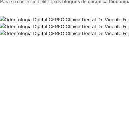
Para su confección utilizamos
bloques de cerámica biocompat