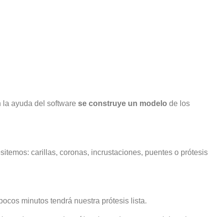
 la ayuda del software
se construye un modelo
de los
itemos: carillas, coronas, incrustaciones, puentes o prótesis
ocos minutos tendrá nuestra prótesis lista.