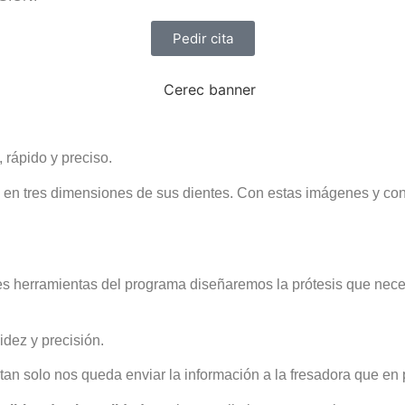
Pedir cita
, rápido y preciso.
en tres dimensiones de sus dientes. Con estas imágenes y con
les herramientas del programa diseñaremos la prótesis que neces
idez y precisión.
an solo nos queda enviar la información a la fresadora que en p