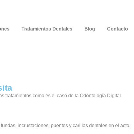
iones
Tratamientos Dentales
Blog
Contacto
sita
os tratamientos como es el caso de la Odontología Digital
undas, incrustaciones, puentes y carillas dentales en el acto.