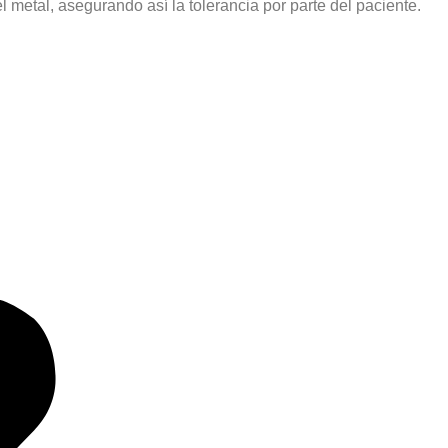
 metal, asegurando así la tolerancia por parte del paciente.