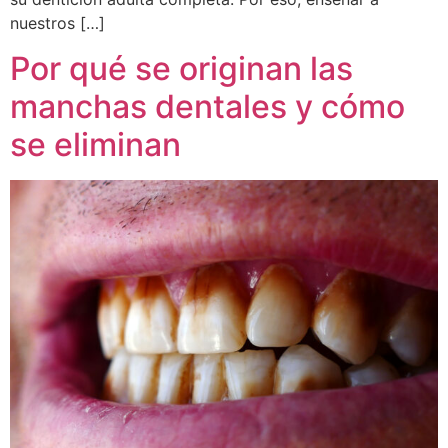
nuestros […]
Por qué se originan las
manchas dentales y cómo
se eliminan