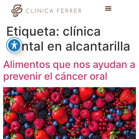
Etiqueta:
clínica
dental en alcantarilla
Alimentos que nos ayudan a
prevenir el cáncer oral