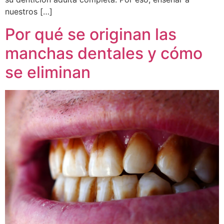
nuestros […]
Por qué se originan las
manchas dentales y cómo
se eliminan