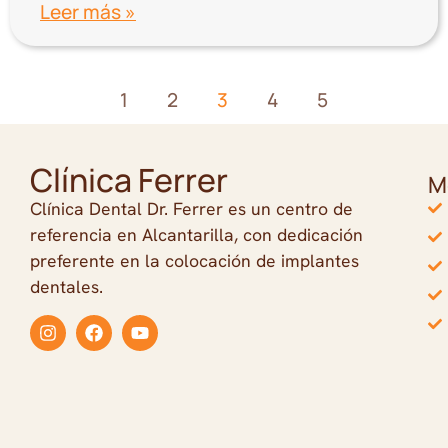
Leer más »
1
2
3
4
5
Clínica Ferrer
M
Clínica Dental Dr. Ferrer es un centro de
referencia en Alcantarilla, con dedicación
preferente en la colocación de implantes
dentales.